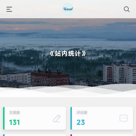
《站内统计》
文章数
评论数
131
23