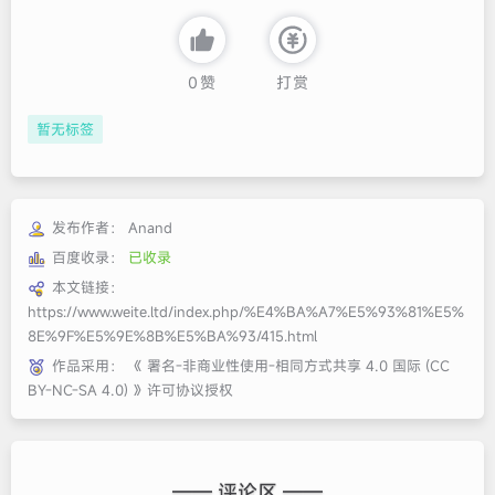
0
赞
打赏
暂无标签
发布作者：
Anand
百度收录：
已收录
本文链接：
https://www.weite.ltd/index.php/%E4%BA%A7%E5%93%81%E5%
8E%9F%E5%9E%8B%E5%BA%93/415.html
作品采用：
《
署名-非商业性使用-相同方式共享 4.0 国际 (CC
BY-NC-SA 4.0)
》许可协议授权
—— 评论区 ——