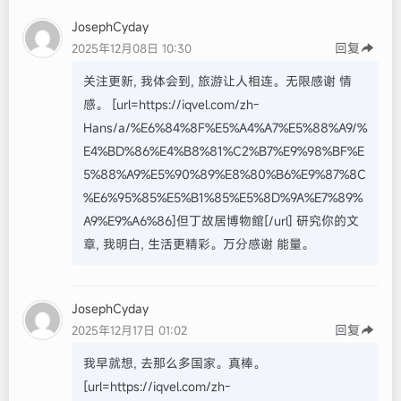
JosephCyday
回复
2025年12月08日 10:30
关注更新, 我体会到, 旅游让人相连。无限感谢 情
感。 [url=https://iqvel.com/zh-
Hans/a/%E6%84%8F%E5%A4%A7%E5%88%A9/%
E4%BD%86%E4%B8%81%C2%B7%E9%98%BF%E
5%88%A9%E5%90%89%E8%80%B6%E9%87%8C
%E6%95%85%E5%B1%85%E5%8D%9A%E7%89%
A9%E9%A6%86]但丁故居博物館[/url] 研究你的文
章, 我明白, 生活更精彩。万分感谢 能量。
JosephCyday
回复
2025年12月17日 01:02
我早就想, 去那么多国家。真棒。
[url=https://iqvel.com/zh-