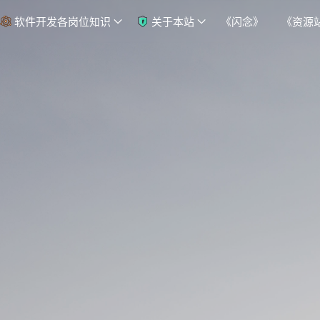
软件开发各岗位知识
关于本站
《闪念》
《资源