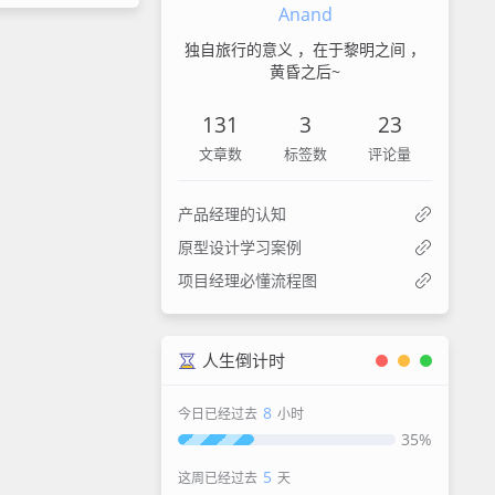
Anand
独自旅行的意义 ，在于黎明之间 ，
黄昏之后~
131
3
23
文章数
标签数
评论量
产品经理的认知
原型设计学习案例
项目经理必懂流程图
人生倒计时
8
今日已经过去
小时
35%
5
这周已经过去
天