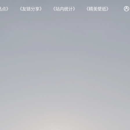
站点》
《友链分享》
《站内统计》
《精美壁纸》