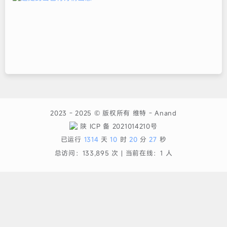
2023 - 2025 © 版权所有
维特
-
Anand
陕 ICP 备 2021014210号
已运行
1314
天
10
时
20
分
27
秒
总访问：
133,895
次丨
当前在线：
1
人