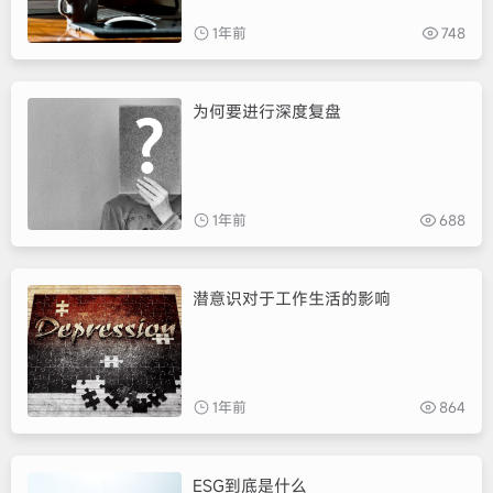
1年前
748
为何要进行深度复盘
1年前
688
潜意识对于工作生活的影响
1年前
864
ESG到底是什么