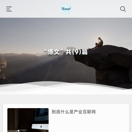
“博文” 共(9)篇
到底什么是产业互联网