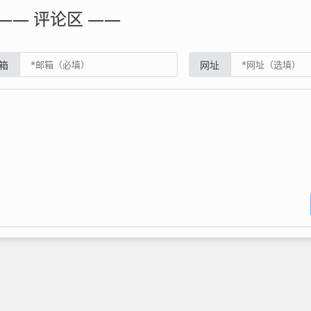
—— 评论区 ——
箱
网址