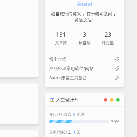
Anand
独自旅行的意义 ，在于黎明之间 ，
黄昏之后~
131
3
23
文章数
标签数
评论量
博主介绍
产品经理常用软件/网站
Axure原型工具整合
人生倒计时
9
今日已经过去
小时
39%
4
这周已经过去
天