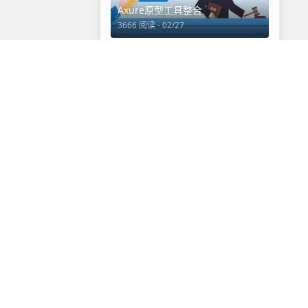
Axure原型工具整合
3666 阅读 - 02/27
3
产品经理书籍推荐
3339 阅读 - 06/16
标签云
文章
舔狗日记