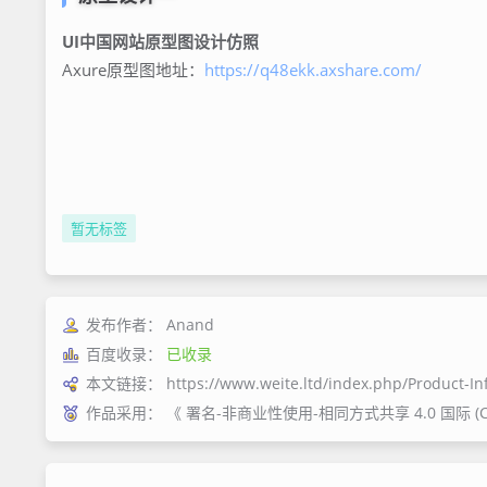
UI中国网站原型图设计仿照
Axure原型图地址：
https://q48ekk.axshare.com/
暂无标签
发布作者：
Anand
百度收录：
已收录
本文链接：
https://www.weite.ltd/index.php/Product-I
作品采用：
《
署名-非商业性使用-相同方式共享 4.0 国际 (CC B