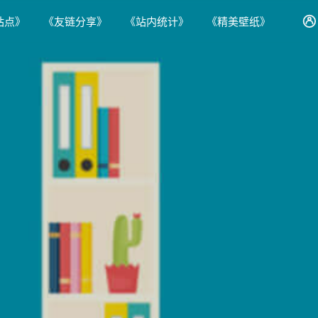
站点》
《友链分享》
《站内统计》
《精美壁纸》