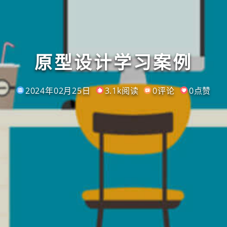
原型设计学习案例
2024年02月25日
3.1k阅读
0评论
0点赞