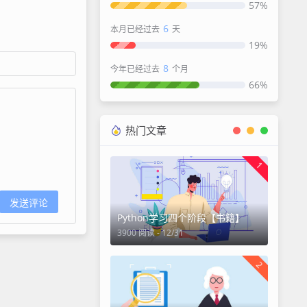
57%
6
本月已经过去
天
19%
8
今年已经过去
个月
66%
热门文章
1
发送评论
Python学习四个阶段【书籍】
3900 阅读 - 12/31
2