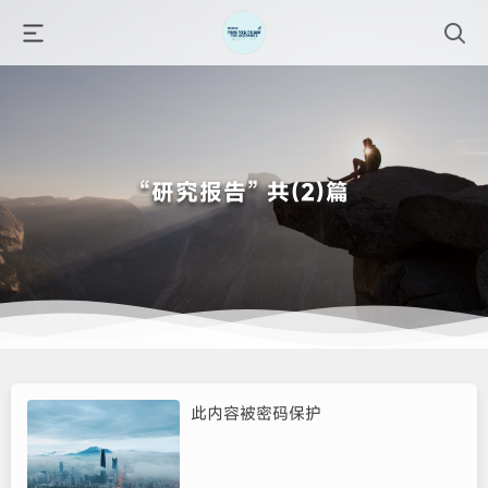
“研究报告” 共(2)篇
此内容被密码保护