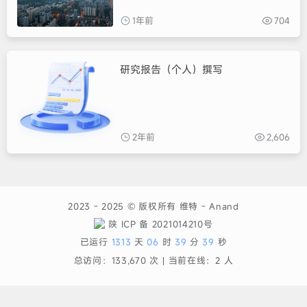
1年前
704
研究报告（个人）撰写
2年前
2,606
2023 - 2025 © 版权所有
维特
-
Anand
陕 ICP 备 2021014210号
已运行
1313
天
06
时
39
分
40
秒
总访问：
133,670
次丨
当前在线：
2
人