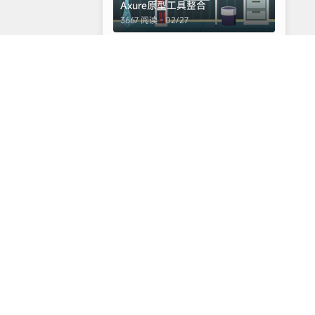
Axure原型工具整合
3667 阅读 - 02/27
3
产品经理书籍推荐
3344 阅读 - 06/16
标签云
文章
舔狗日记