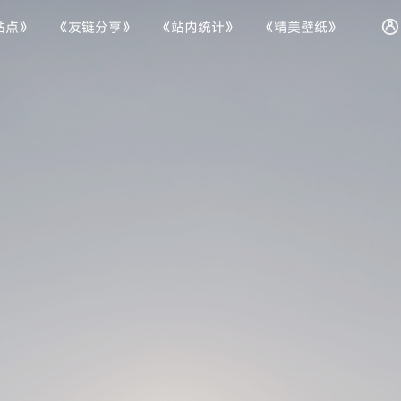
站点》
《友链分享》
《站内统计》
《精美壁纸》