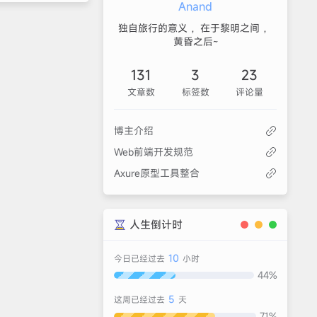
Anand
独自旅行的意义 ，在于黎明之间 ，
黄昏之后~
131
3
23
文章数
标签数
评论量
博主介绍
Web前端开发规范
Axure原型工具整合
人生倒计时
10
今日已经过去
小时
44%
5
这周已经过去
天
71%