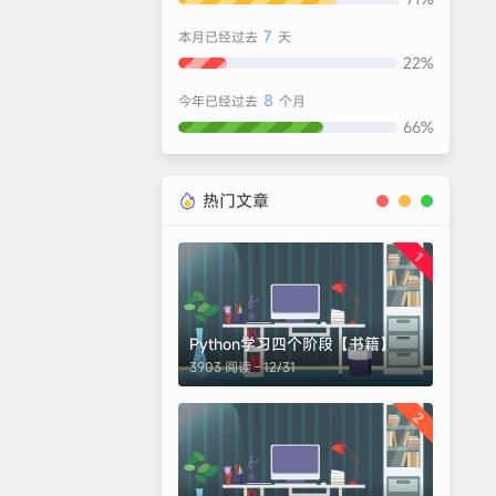
7
本月已经过去
天
22%
8
今年已经过去
个月
66%
热门文章
1
Python学习四个阶段【书籍】
3903 阅读 - 12/31
2