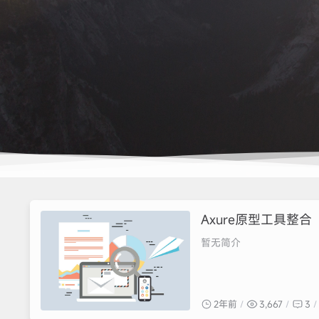
Axure原型工具整合
暂无简介
2年前
3,667
3