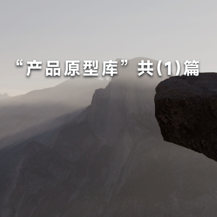
“产品原型库” 共(1)篇