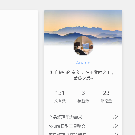
Anand
独自旅行的意义 ，在于黎明之间 ，
黄昏之后~
131
3
23
文章数
标签数
评论量
产品经理能力需求
Axure原型工具整合