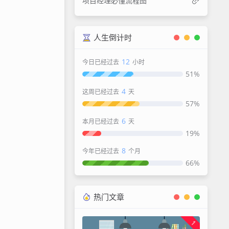
项目经理必懂流程图
人生倒计时
12
今日已经过去
小时
51%
4
这周已经过去
天
57%
6
本月已经过去
天
19%
8
今年已经过去
个月
66%
热门文章
1