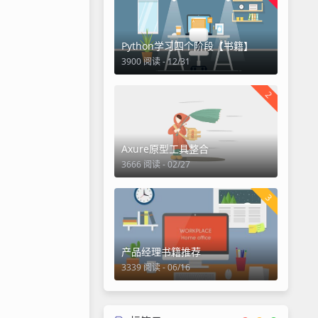
Python学习四个阶段【书籍】
3900 阅读 - 12/31
2
Axure原型工具整合
3666 阅读 - 02/27
3
产品经理书籍推荐
3339 阅读 - 06/16