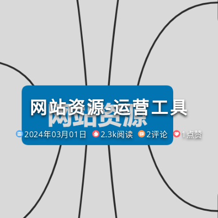
网站资源-运营工具
2024年03月01日
2.3k阅读
2评论
1点赞